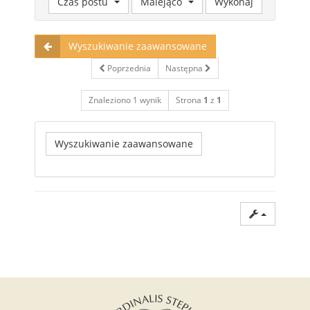
Czas postu
Malejąco
Wyszukiwanie zaawansowane
Poprzednia
Następna
Znaleziono 1 wynik
Strona
1
z
1
Wyszukiwanie zaawansowane
Dzisiaj jest 07 sie 2026, 12:28