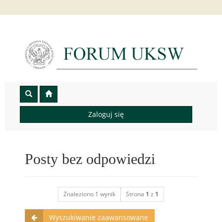
Zaloguj się
Posty bez odpowiedzi
Znaleziono 1 wynik
Strona
1
z
1
Wyszukiwanie zaawansowane