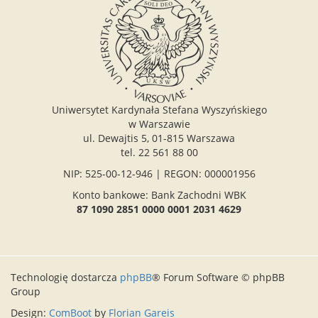
Uniwersytet Kardynała Stefana Wyszyńskiego
w Warszawie
ul. Dewajtis 5, 01-815 Warszawa
tel. 22 561 88 00
NIP: 525-00-12-946 | REGON: 000001956
Konto bankowe: Bank Zachodni WBK
87 1090 2851 0000 0001 2031 4629
Technologię dostarcza
phpBB
® Forum Software © phpBB
Group
Design:
ComBoot
by
Florian Gareis