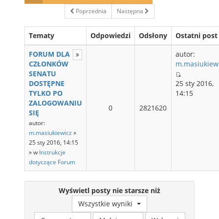
Poprzednia
Następna
Tematy
Odpowiedzi
Odsłony
Ostatni post
FORUM DLA
autor:
CZŁONKÓW
m.masiukiew
SENATU
DOSTĘPNE
25 sty 2016,
TYLKO PO
14:15
ZALOGOWANIU
0
2821620
SIĘ
autor:
m.masiukiewicz
»
25 sty 2016, 14:15
» w
Instrukcje
dotyczące Forum
Wyświetl posty nie starsze niż
Wszystkie wyniki