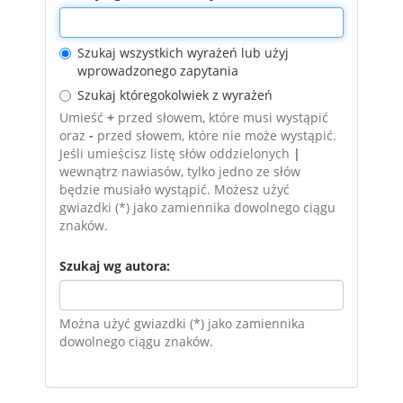
Szukaj wszystkich wyrażeń lub użyj
wprowadzonego zapytania
Szukaj któregokolwiek z wyrażeń
Umieść
+
przed słowem, które musi wystąpić
oraz
-
przed słowem, które nie może wystąpić.
Jeśli umieścisz listę słów oddzielonych
|
wewnątrz nawiasów, tylko jedno ze słów
będzie musiało wystąpić. Możesz użyć
gwiazdki (*) jako zamiennika dowolnego ciągu
znaków.
Szukaj wg autora:
Można użyć gwiazdki (*) jako zamiennika
dowolnego ciągu znaków.