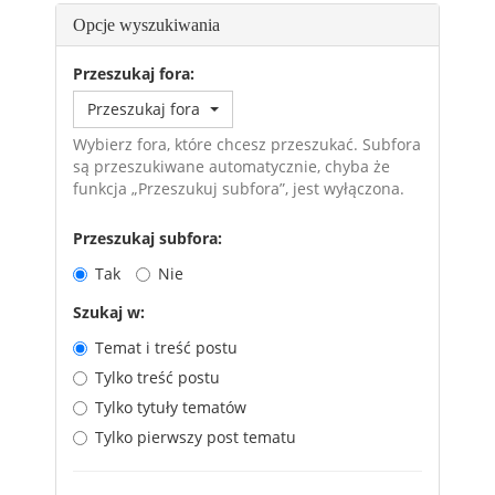
Opcje wyszukiwania
Przeszukaj fora:
Przeszukaj fora
Wybierz fora, które chcesz przeszukać. Subfora
są przeszukiwane automatycznie, chyba że
funkcja „Przeszukuj subfora”, jest wyłączona.
Przeszukaj subfora:
Tak
Nie
Szukaj w:
Temat i treść postu
Tylko treść postu
Tylko tytuły tematów
Tylko pierwszy post tematu