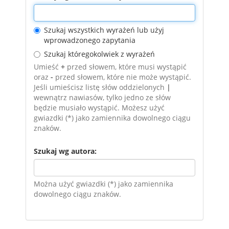
Szukaj wszystkich wyrażeń lub użyj
wprowadzonego zapytania
Szukaj któregokolwiek z wyrażeń
Umieść
+
przed słowem, które musi wystąpić
oraz
-
przed słowem, które nie może wystąpić.
Jeśli umieścisz listę słów oddzielonych
|
wewnątrz nawiasów, tylko jedno ze słów
będzie musiało wystąpić. Możesz użyć
gwiazdki (*) jako zamiennika dowolnego ciągu
znaków.
Szukaj wg autora:
Można użyć gwiazdki (*) jako zamiennika
dowolnego ciągu znaków.