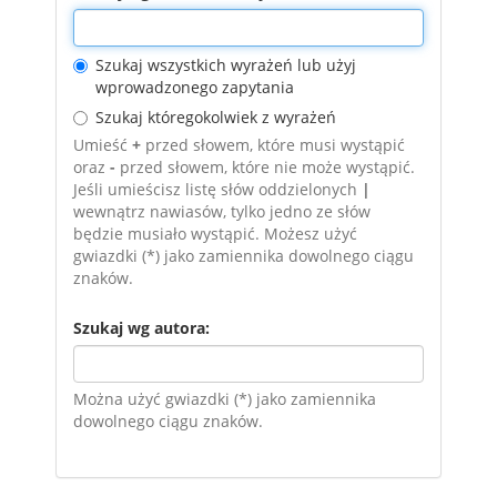
Szukaj wszystkich wyrażeń lub użyj
wprowadzonego zapytania
Szukaj któregokolwiek z wyrażeń
Umieść
+
przed słowem, które musi wystąpić
oraz
-
przed słowem, które nie może wystąpić.
Jeśli umieścisz listę słów oddzielonych
|
wewnątrz nawiasów, tylko jedno ze słów
będzie musiało wystąpić. Możesz użyć
gwiazdki (*) jako zamiennika dowolnego ciągu
znaków.
Szukaj wg autora:
Można użyć gwiazdki (*) jako zamiennika
dowolnego ciągu znaków.