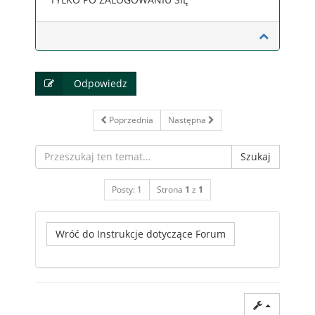
Odpowiedz
Poprzednia
Następna
Szukaj
Posty: 1
Strona
1
z
1
Wróć do Instrukcje dotyczące Forum
Dzisiaj jest 08 sie 2026, 22:44