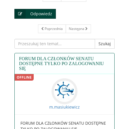
Odpowiedz
Poprzednia
Następna
Szukaj
FORUM DLA CZŁONKÓW SENATU
DOSTĘPNE TYLKO PO ZALOGOWANIU
SIĘ
m.masiukiewicz
FORUM DLA CZŁONKÓW SENATU DOSTĘPNE
TYLKO PO ZALOGOWANIU SIĘ