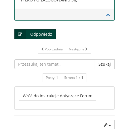
Odpowiedz
Poprzednia
Następna
Szukaj
Posty: 1
Strona
1
z
1
Wróć do Instrukcje dotyczące Forum
Dzisiaj jest 06 sie 2026, 21:32