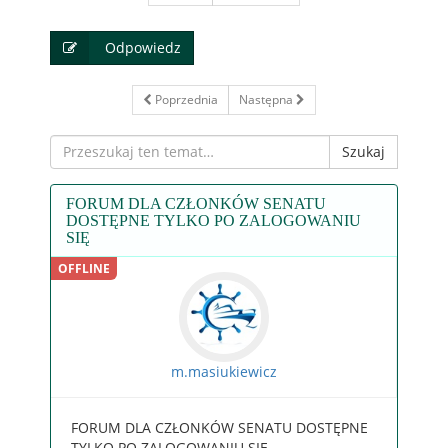
Odpowiedz
Poprzednia
Następna
Szukaj
FORUM DLA CZŁONKÓW SENATU
DOSTĘPNE TYLKO PO ZALOGOWANIU
SIĘ
m.masiukiewicz
FORUM DLA CZŁONKÓW SENATU DOSTĘPNE
TYLKO PO ZALOGOWANIU SIĘ